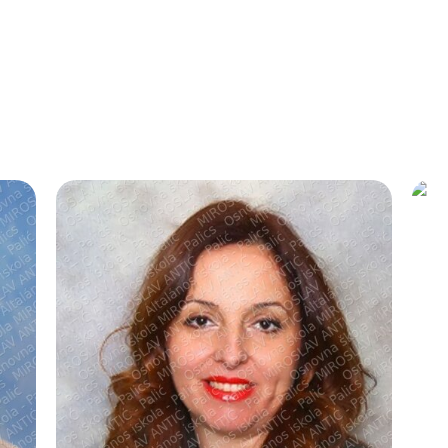
сихолошка служб