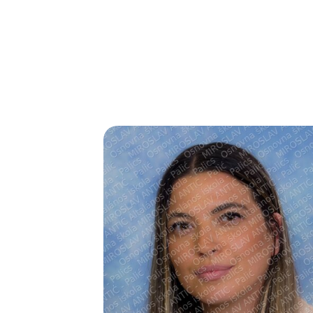
Педагошко-п