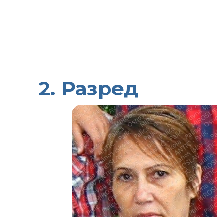
2. Разред