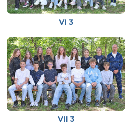
VI 3
VII 3