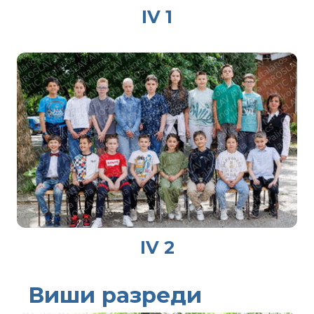
IV 1
IV 2
Виши разреди