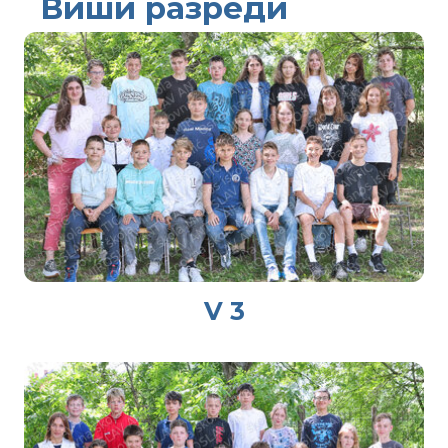
Виши разреди
V 3