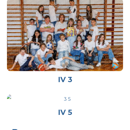
IV 3
IV 5