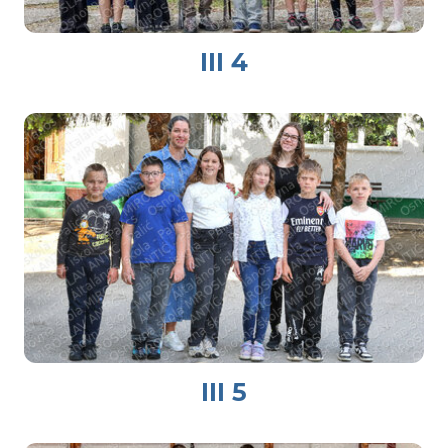
III 4
III 5