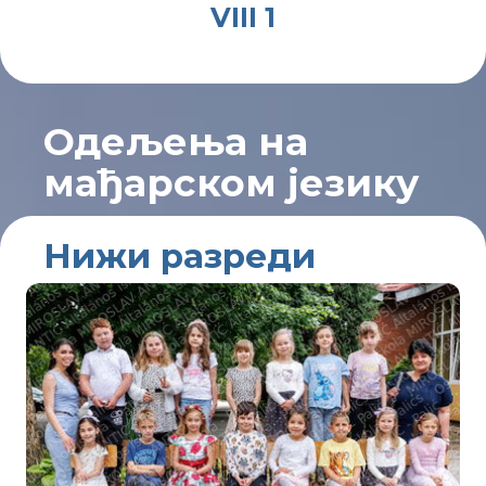
VIII 1
Одељења на
мађарском језику
Нижи разреди