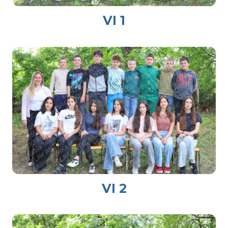
VI 1
VI 2