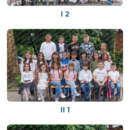
I 2
II 1