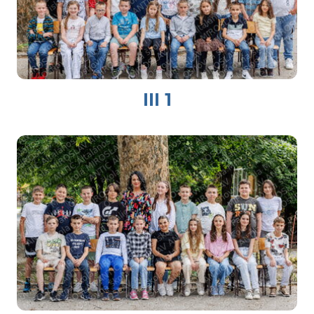
III 1