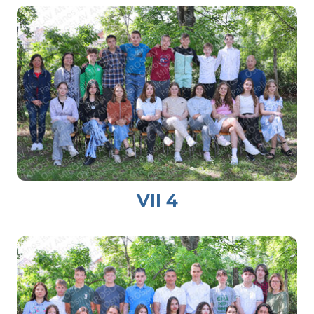
VII 4