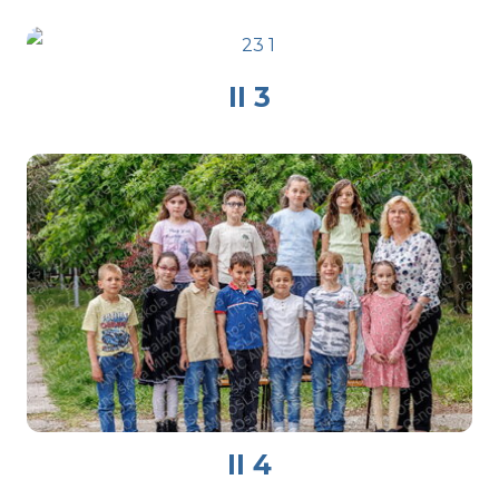
II 3
II 4