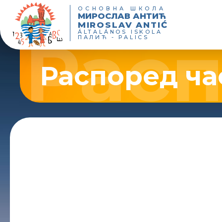
ОСНОВНА ШКОЛА
МИРОСЛАВ АНТИЋ
MIROSLAV ANTIĆ
ÁLTALÁNOS ISKOLA
ПАЛИЋ - PALICS
Распоред ча