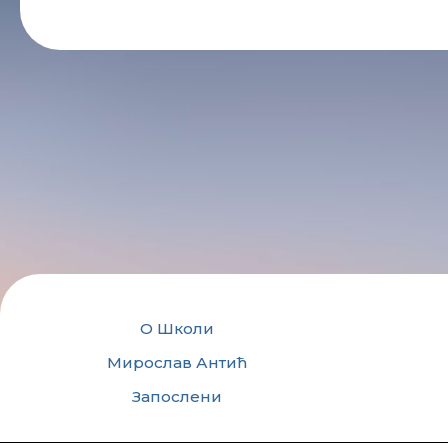
О Школи
Мирослав Антић
Запослени