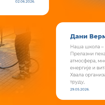
02.06.2026.
Дани Вер
Наша школа – 
Прелазни пехар
атмосфера, мн
енергије и ви
Хвала организ
труду,
29.05.2026.