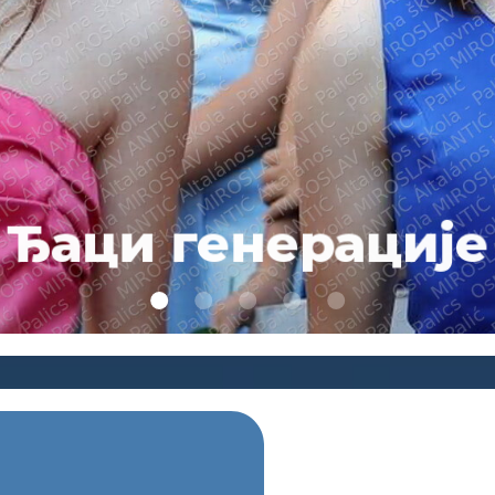
Опроштајна приредба осмак