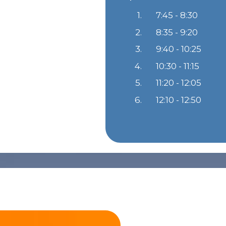
1.
7:45 - 8:30
2.
8:35 - 9:20
3.
9:40 - 10:25
4.
10:30 - 11:15
5.
11:20 - 12:05
6.
12:10 - 12:50