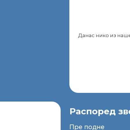
Данас нико из наш
Распоред з
Пре подне