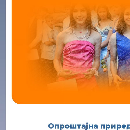
Опроштајна приред