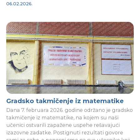
06.02.2026.
Gradsko takmičenje iz matematike
Dana 7. februara 2026. godine održano je gradsko
takmičenje iz matematike, na kojem su naši
učenici ostvarili zapažene uspehe rešavajući
izazovne zadatke. Postignuti rezultati govore