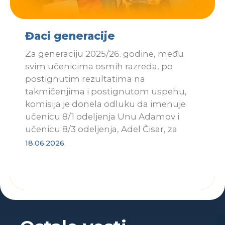
Đaci generacije
Za generaciju 2025/26. godine, među
svim učenicima osmih razreda, po
postignutim rezultatima na
takmičenjima i postignutom uspehu,
komisija je donela odluku da imenuje
učenicu 8/1 odeljenja Unu Adamov i
učenicu 8/3 odeljenja, Adel Čisar, za
18.06.2026.