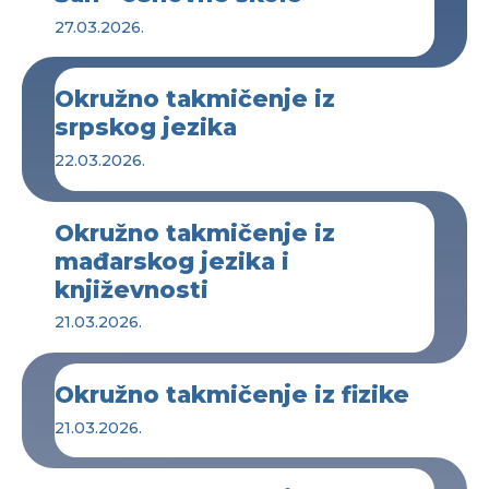
27.03.2026.
Okružno takmičenje iz
srpskog jezika
22.03.2026.
Okružno takmičenje iz
mađarskog jezika i
književnosti
21.03.2026.
Okružno takmičenje iz fizike
21.03.2026.