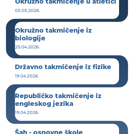
Okružno takmičenje u atletici
05.05.2026.
Okružno takmičenje iz
biologije
25.04.2026.
Državno takmičenje iz fizike
19.04.2026.
Republičko takmičenje iz
engleskog jezika
19.04.2026.
Šah - osnovne škole