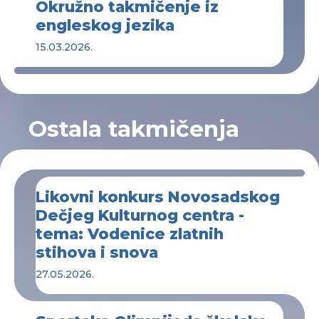
Okružno takmičenje iz
engleskog jezika
15.03.2026.
Ostala takmičenja
Likovni konkurs Novosadskog
Dečjeg Kulturnog centra -
tema: Vodenice zlatnih
stihova i snova
27.05.2026.