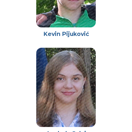
Kevin Pijuković