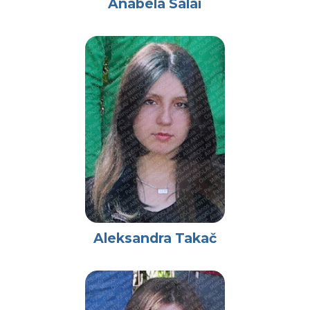
Anabela Salai
Aleksandra Takač