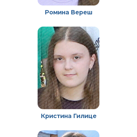
Ромина Вереш
Кристина Гилице