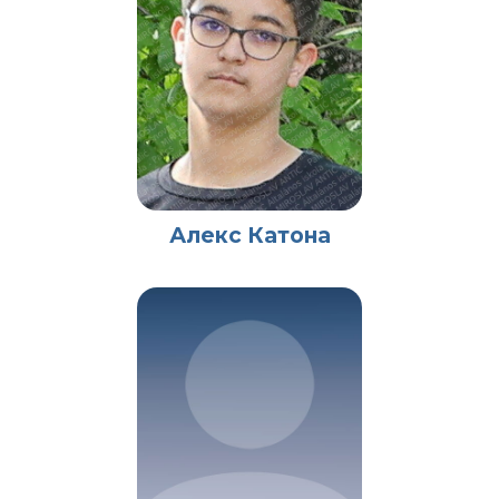
Алекс Катона