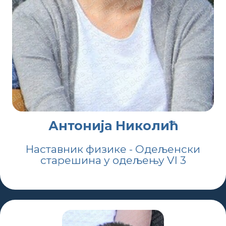
Антонија Николић
Наставник физике - Одељенски
старешина у одељењу VI 3