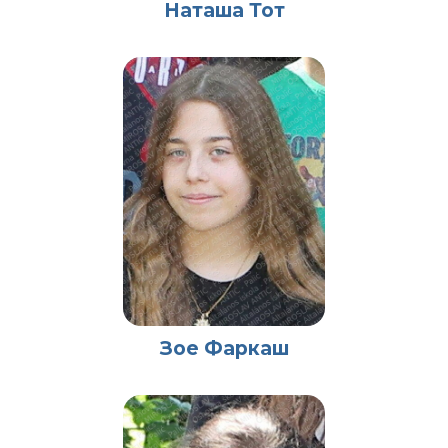
Наташа Тот
Зое Фаркаш