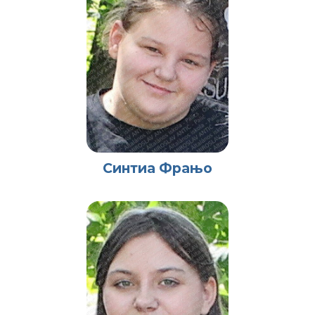
Синтиа Фрањо