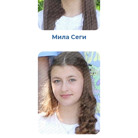
Мила Сеги