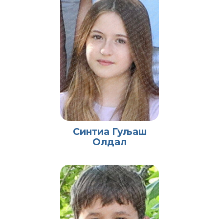
Синтиа Гуљаш
Олдал