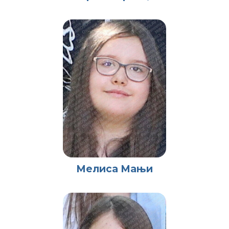
Мелиса Мањи