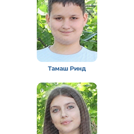
Тамаш Ринд