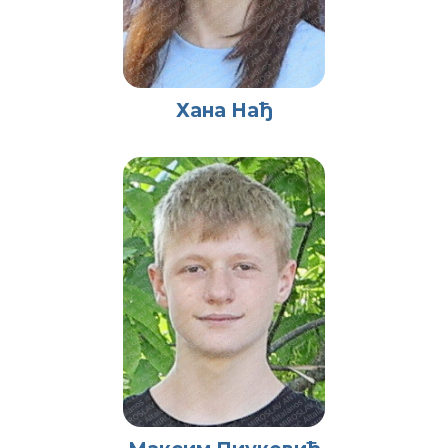
Хана Нађ