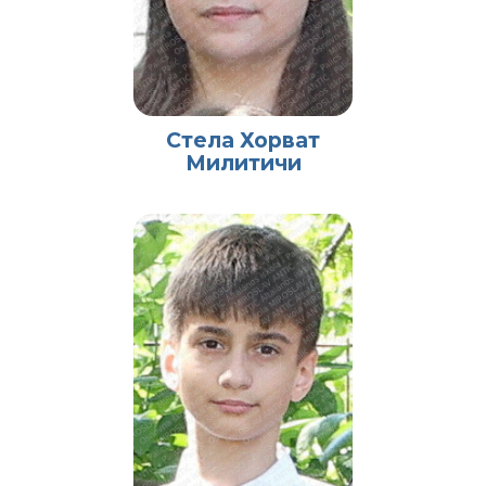
Стела Хорват
Милитичи