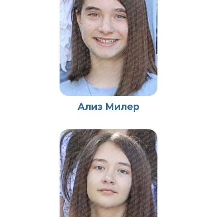
Ализ Милер