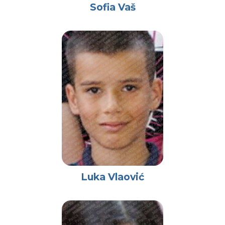
Sofia Vaš
Luka Vlaović