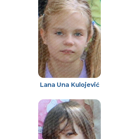
Lana Una Kulojević