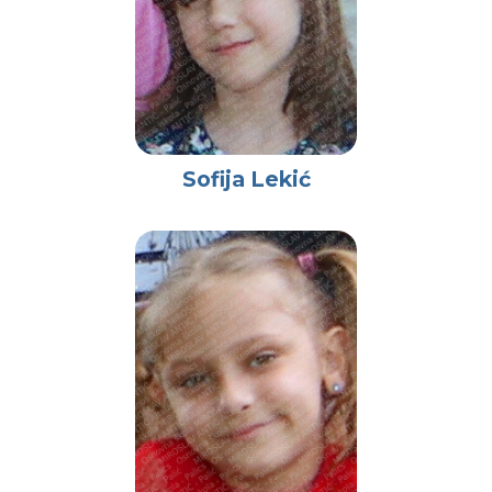
Sofija Lekić