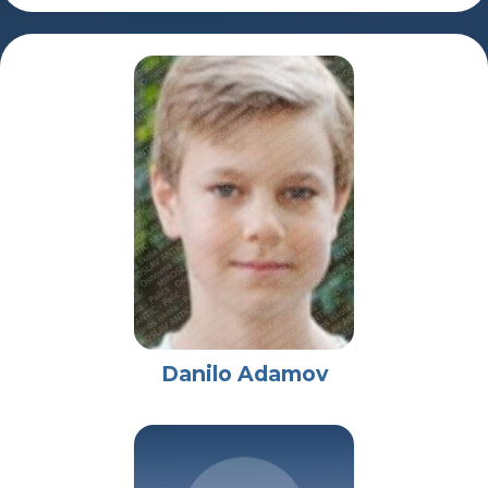
Danilo Adamov