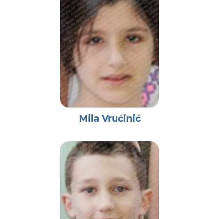
Mila Vrućinić