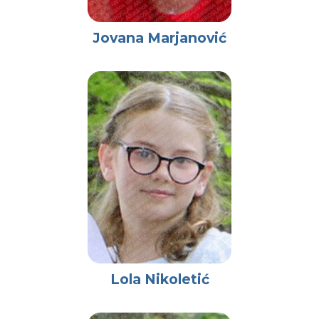
Jovana Marjanović
Lola Nikoletić