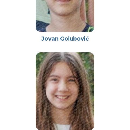
Jovan Golubović