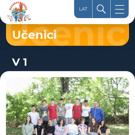
LAT
HUN
Učenici
ЋИР
V 1