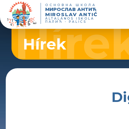
ОСНОВНА ШКОЛА
МИРОСЛАВ АНТИЋ
MIROSLAV ANTIĆ
ÁLTALÁNOS ISKOLA
ПАЛИЋ - PALICS
Hírek
Di