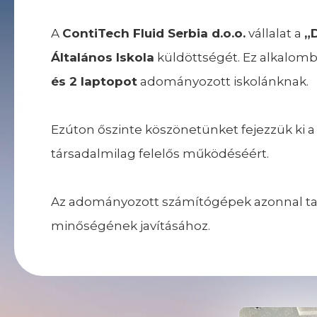
A
ContiTech Fluid Serbia d.o.o.
vállalat a
„
Általános Iskola
küldöttségét. Ez alkalomb
és 2 laptopot
adományozott iskolánknak.
Ezúton őszinte köszönetünket fejezzük ki 
társadalmilag felelős működéséért.
Az adományozott számítógépek azonnal tan
minőségének javításához.