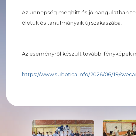
Az ünnepség meghitt és jó hangulatban te
életük és tanulmányaik új szakaszába.
Az eseményről készült további fényképek 
https://www.subotica.info/2026/06/19/sveca